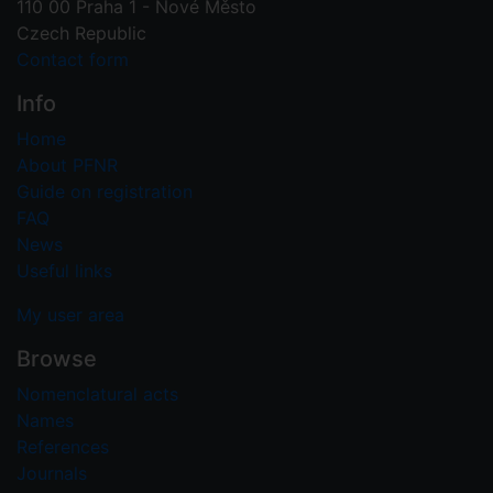
110 00 Praha 1 - Nové Město
Czech Republic
Contact form
Info
Home
About PFNR
Guide on registration
FAQ
News
Useful links
My user area
Browse
Nomenclatural acts
Names
References
Journals