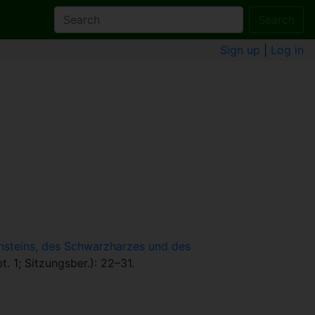
Search
Sign up
|
Log in
ernsteins, des Schwarzharzes und des
. 1; Sitzungsber.): 22–31.