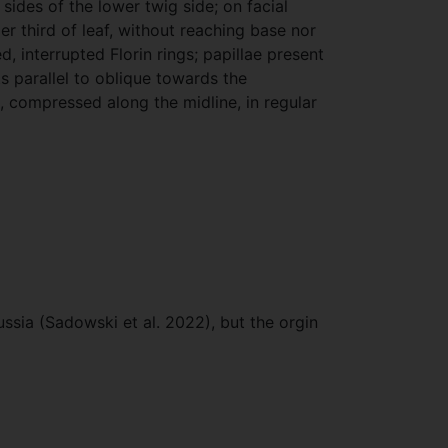
sides of the lower twig side; on facial
 third of leaf, without reaching base nor
 interrupted Florin rings; papillae present
s parallel to oblique towards the
n, compressed along the midline, in regular
sia (Sadowski et al. 2022), but the orgin