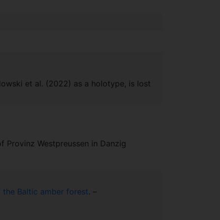
wski et al. (2022) as a holotype, is lost
of Provinz Westpreussen in Danzig
 the Baltic amber forest
. –