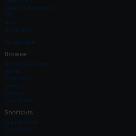
About PFNR
Guide on registration
FAQ
News
Useful links
My user area
Browse
Nomenclatural acts
Names
References
Journals
Authors
Repositories
Shortcuts
Register name
Register type