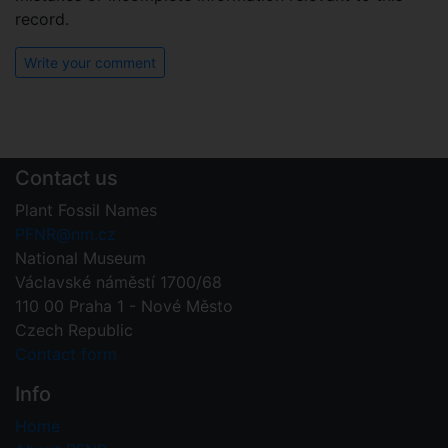
record.
Write your comment
Contact us
Plant Fossil Names
PFNR@nm.cz
National Museum
Václavské náměstí 1700/68
110 00 Praha 1 - Nové Město
Czech Republic
Contact form
Info
Home