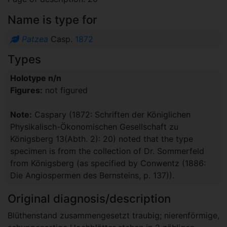
Name is type for
Patzea
Casp.
1872
Types
Holotype n/n
Figures:
not figured
Note:
Caspary (1872: Schriften der Königlichen
Physikalisch-Ökonomischen Gesellschaft zu
Königsberg 13(Abth. 2): 20) noted that the type
specimen is from the collection of Dr. Sommerfeld
from Königsberg (as specified by Conwentz (1886:
Die Angiospermen des Bernsteins, p. 137)).
Original diagnosis/description
Blüthenstand zusammengesetzt traubig; nierenförmige,