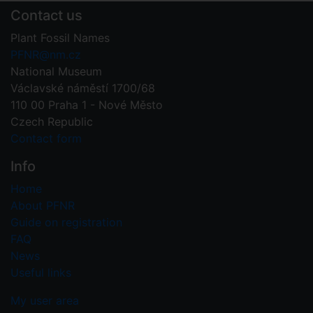
Contact us
Plant Fossil Names
PFNR@nm.cz
National Museum
Václavské náměstí 1700/68
110 00 Praha 1 - Nové Město
Czech Republic
Contact form
Info
Home
About PFNR
Guide on registration
FAQ
News
Useful links
My user area